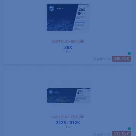
CARTOUCHES NOIR
26X
HP
345.00 €
À partir de
CARTOUCHES NOIR
312A / 312X
HP
131.50 €
À partir de