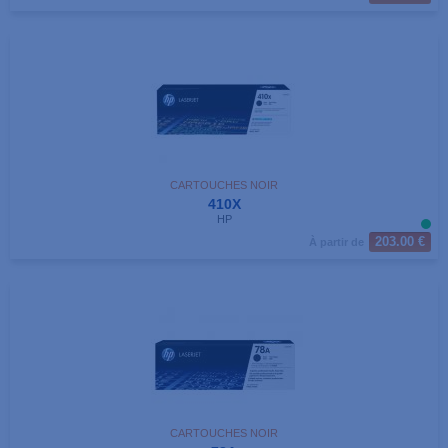
CARTOUCHES NOIR
410X
HP
203.00 €
À partir de
CARTOUCHES NOIR