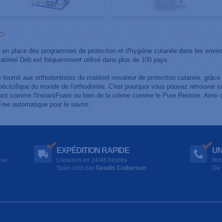
b
 en place des programmes de protection et d'hygiène cutanée dans les envir
matériel Deb est fréquemment utilisé dans plus de 100 pays.
fournit aux orthodontistes du matériel novateur de protection cutanée, grâce à 
spécicifique du monde de l'orthodontie. C'est pourquoi vous pouvez retrouver 
nt comme l'InstantFoam ou bien de la crème comme le Pure Restore. Ainsi q
ree automatique pour le savon.
EXPÉDITION RAPIDE
UN
que
Livraison en 24/48 heures
Not
Suivi colis par
Geodis Calberson
De 