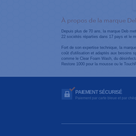
À propos de la marque De
Depuis plus de 70 ans, la marque Deb met
22 sociétés réparties dans 17 pays et le 
Fort de son expertise technique, la marque 
coût d'utilisation et adaptés aux besoins 
comme le Clear Foam Wash, du désinfecta
Restore 1000 pour la mousse ou le TouchF
PAIEMENT SÉCURISÉ
Paiement par carte bleue et par chè