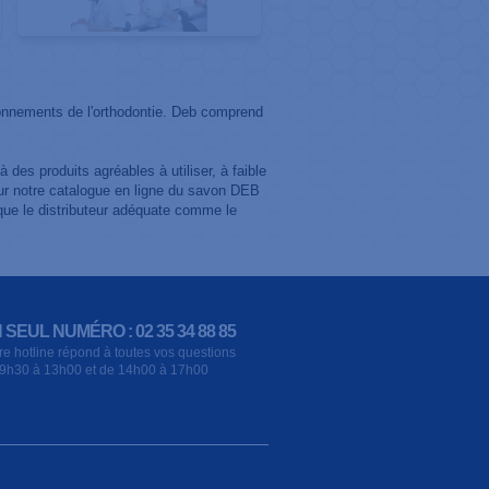
onnements de l'orthodontie. Deb comprend
des produits agréables à utiliser, à faible
sur notre catalogue en ligne du savon DEB
ue le distributeur adéquate comme le
 SEUL NUMÉRO : 02 35 34 88 85
re hotline répond à toutes vos questions
9h30 à 13h00 et de 14h00 à 17h00