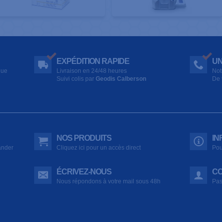
EXPÉDITION RAPIDE
UN
que
Livraison en 24/48 heures
Not
Suivi colis par
Geodis Calberson
De 
NOS PRODUITS
IN
ander
Cliquez ici pour un accès direct
Pou
ÉCRIVEZ-NOUS
CO
Nous répondons à votre mail sous 48h
Pas