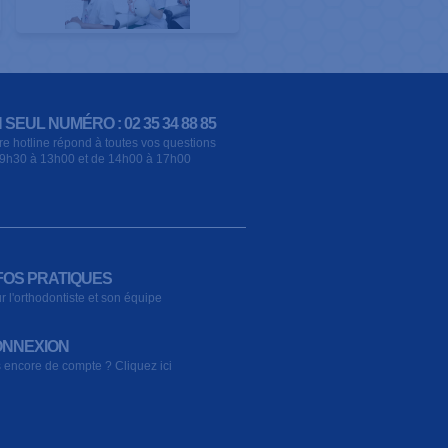
 SEUL NUMÉRO : 02 35 34 88 85
re hotline répond à toutes vos questions
9h30 à 13h00 et de 14h00 à 17h00
FOS PRATIQUES
r l'orthodontiste et son équipe
NNEXION
 encore de compte ? Cliquez ici