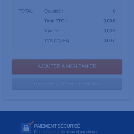
TOTAL
Quantité :
0
Total TTC :
0.00 €
Total HT :
0.00 €
TVA (20,0%) :
0.00 €
RETOUR À MA RECHERCHE
PAIEMENT SÉCURISÉ
Paiement par carte bleue et par chèque