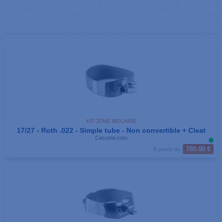
KIT 2ÈME MOLAIRE
17/27 - Roth .022 - Simple tube - Non convertible + Cleat
Cecsmo.com
780.00 €
À partir de