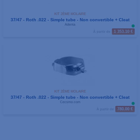
KIT 2ÈME MOLAIRE
37/47 - Roth .022 - Simple tube - Non convertible + Cleat
Adenta
1 353.10 €
À partir de
KIT 2ÈME MOLAIRE
37/47 - Roth .022 - Simple tube - Non convertible + Cleat
Cecsmo.com
780.00 €
À partir de