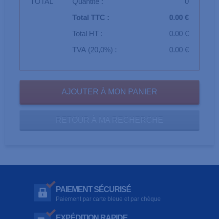
TOTAL
Quantité :
0
Total TTC :
0.00 €
Total HT :
0.00 €
TVA (20,0%) :
0.00 €
RETOUR À MA RECHERCHE
PAIEMENT SÉCURISÉ
Paiement par carte bleue et par chèque
EXPÉDITION RAPIDE