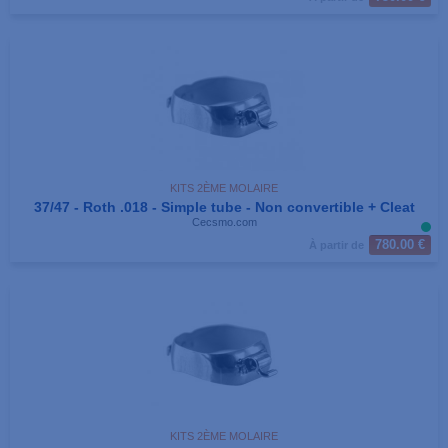
KITS 2ÈME MOLAIRE
37/47 - Roth .018 - Simple tube - Non convertible + Cleat
Cecsmo.com
780.00 €
À partir de
KITS 2ÈME MOLAIRE