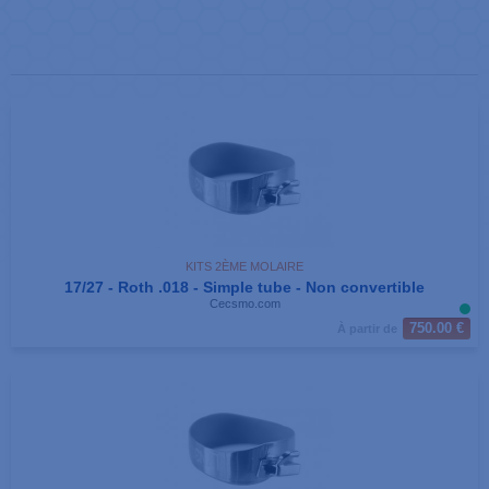
KITS 2ÈME MOLAIRE
17/27 - Roth .018 - Simple tube - Non convertible
Cecsmo.com
750.00 €
À partir de