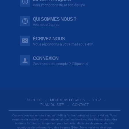
Pour l'orthodontiste et son équipe
QUI SOMMES NOUS ?
Voir notre équipe
ÉCRIVEZ-NOUS
Nous répondons à votre mail sous 48h
CONNEXION
Pas encore de compte ? Cliquez ici
ACCUEIL
MENTIONS LÉGALES
CGV
-
-
-
PLAN DU SITE
CONTACT
-
Cecsmo.com est un site internet dédié à l'orthodontiste et à son cabinet. Nous
vendons du matériel orthodontique tel que des brackets, des kits brackets, des
boutons à coller, du rangement pour brackets, de la cire de protection, des
typodonts de présentation, des bagues (1ère, 2ème molaires ainsi que