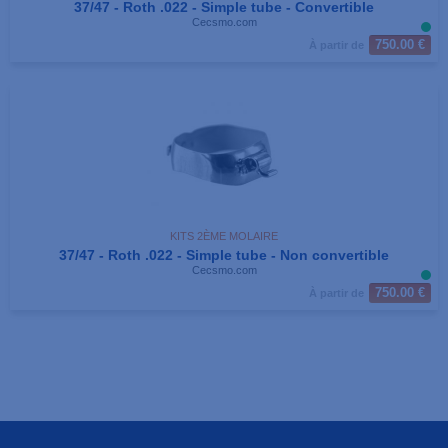
37/47 - Roth .022 - Simple tube - Convertible
Cecsmo.com
750.00 €
À partir de
KITS 2ÈME MOLAIRE
37/47 - Roth .022 - Simple tube - Non convertible
Cecsmo.com
750.00 €
À partir de