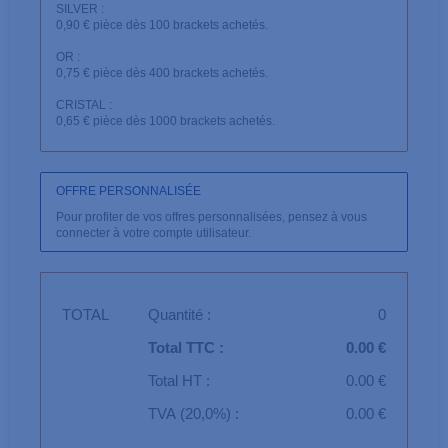
SILVER :
0,90 € pièce dès 100 brackets achetés.
OR :
0,75 € pièce dès 400 brackets achetés.
CRISTAL :
0,65 € pièce dès 1000 brackets achetés.
OFFRE PERSONNALISÉE
Pour profiter de vos offres personnalisées, pensez à vous
connecter à votre compte utilisateur.
TOTAL
Quantité :
0
Total TTC :
0.00 €
Total HT :
0.00 €
TVA (20,0%) :
0.00 €