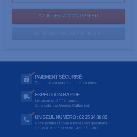
RETOUR À MA RECHERCHE
PAIEMENT SÉCURISÉ
Paiement par carte bleue et par chèque
EXPÉDITION RAPIDE
Livraison en 24/48 heures
Suivi colis par
Geodis Calberson
UN SEUL NUMÉRO : 02 35 34 88 85
Notre hotline répond à toutes vos questions
De 9h30 à 13h00 et de 14h00 à 17h00