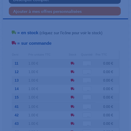
Descriptif complet
Ajouter à mes offres personnalisées
= en stock
(cliquez sur l'icône pour voir le stock)
= sur commande
Dent
Prix unitaire TTC
Stock
Quantité
Prix TTC
11
1.00 €
0.00 €
12
1.00 €
0.00 €
13
1.00 €
0.00 €
14
1.00 €
0.00 €
15
1.00 €
0.00 €
41
1.00 €
0.00 €
42
1.00 €
0.00 €
43
1.00 €
0.00 €