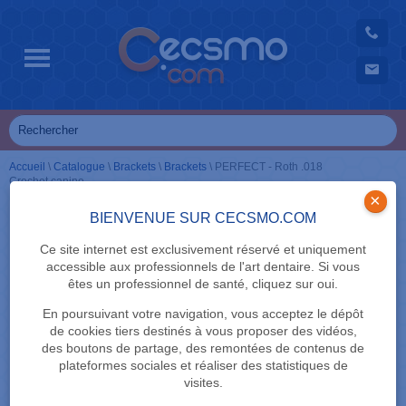
Accueil
\
Catalogue
\
Brackets
\
Brackets
\
PERFECT - Roth .018
Crochet canine
×
BIENVENUE SUR CECSMO.COM
Ce site internet est exclusivement réservé et uniquement
accessible aux professionnels de l'art dentaire. Si vous
êtes un professionnel de santé, cliquez sur oui.
En poursuivant votre navigation, vous acceptez le dépôt
de cookies tiers destinés à vous proposer des vidéos,
des boutons de partage, des remontées de contenus de
plateformes sociales et réaliser des statistiques de
visites.