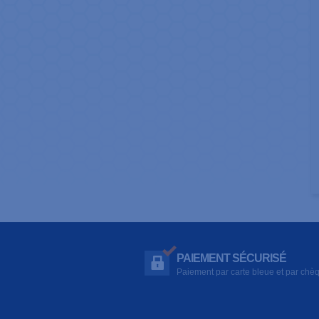
PAIEMENT SÉCURISÉ
Paiement par carte bleue et par chè