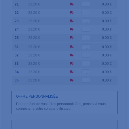
21
23.20 €
0.00 €
22
23.20 €
0.00 €
23
23.20 €
0.00 €
24
23.20 €
0.00 €
25
23.20 €
0.00 €
31
23.20 €
0.00 €
32
23.20 €
0.00 €
33
23.20 €
0.00 €
34
23.20 €
0.00 €
35
23.20 €
0.00 €
OFFRE PERSONNALISÉE
Pour profiter de vos offres personnalisées, pensez à vous
connecter à votre compte utilisateur.