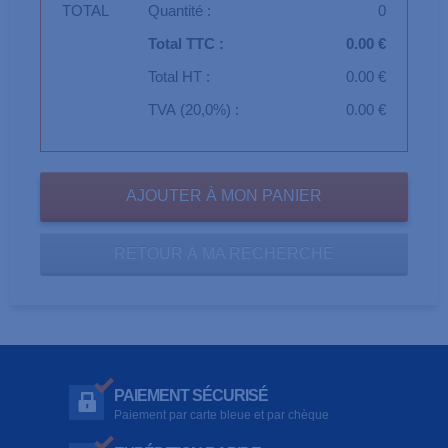
TOTAL
Quantité :
0
Total TTC :
0.00 €
Total HT :
0.00 €
TVA (20,0%) :
0.00 €
RETOUR À MA RECHERCHE
PAIEMENT SÉCURISÉ
Paiement par carte bleue et par chèque