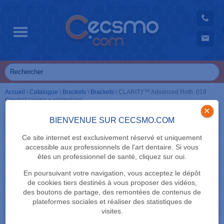
Accueil
\
Catalogue
\
Brackets
\
Brackets
\
CLARITY™ Advanced Roth .018
Crochet canine + prémolaire
×
BIENVENUE SUR CECSMO.COM
Ce site internet est exclusivement réservé et uniquement
accessible aux professionnels de l'art dentaire. Si vous
êtes un professionnel de santé, cliquez sur oui.
En poursuivant votre navigation, vous acceptez le dépôt
de cookies tiers destinés à vous proposer des vidéos,
des boutons de partage, des remontées de contenus de
plateformes sociales et réaliser des statistiques de
visites.