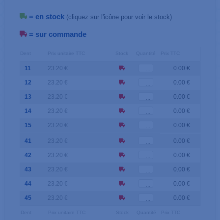
= en stock
(cliquez sur l'icône pour voir le stock)
= sur commande
Dent
Prix unitaire TTC
Stock
Quantité
Prix TTC
11
23.20 €
0.00 €
12
23.20 €
0.00 €
13
23.20 €
0.00 €
14
23.20 €
0.00 €
15
23.20 €
0.00 €
41
23.20 €
0.00 €
42
23.20 €
0.00 €
43
23.20 €
0.00 €
44
23.20 €
0.00 €
45
23.20 €
0.00 €
Dent
Prix unitaire TTC
Stock
Quantité
Prix TTC