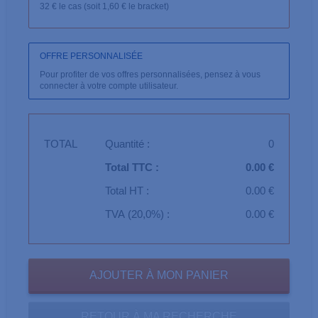
32 € le cas (soit 1,60 € le bracket)
OFFRE PERSONNALISÉE
Pour profiter de vos offres personnalisées, pensez à vous
connecter à votre compte utilisateur.
TOTAL
Quantité :
0
Total TTC :
0.00 €
Total HT :
0.00 €
TVA (20,0%) :
0.00 €
RETOUR À MA RECHERCHE