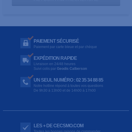
PAIEMENT SÉCURISÉ
Paiement par carte bleue et par chèque
EXPÉDITION RAPIDE
Livraison en 24/48 heures
Suivi colis par
Geodis Calberson
UN SEUL NUMÉRO : 02 35 34 88 85
Notre hotline répond à toutes vos questions
De 9h30 à 13h00 et de 14h00 à 17h00
LES + DE CECSMO.COM
Toutes les bonnes raisons de commander