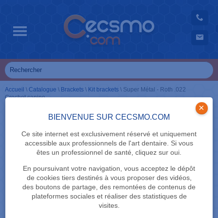
Accueil
\
Catalogue
\
Brackets
\
Kit brackets
\
Super Métal - Roth .022
Crochet canine
×
BIENVENUE SUR CECSMO.COM
Ce site internet est exclusivement réservé et uniquement
accessible aux professionnels de l'art dentaire. Si vous
êtes un professionnel de santé, cliquez sur oui.
En poursuivant votre navigation, vous acceptez le dépôt
de cookies tiers destinés à vous proposer des vidéos,
des boutons de partage, des remontées de contenus de
plateformes sociales et réaliser des statistiques de
visites.