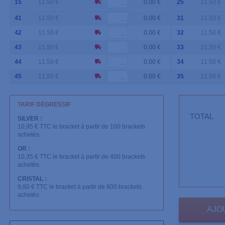
15
11.50 €
0.00 €
25
11.50 €
41
11.50 €
0.00 €
31
11.50 €
42
11.50 €
0.00 €
32
11.50 €
43
11.50 €
0.00 €
33
11.50 €
44
11.50 €
0.00 €
34
11.50 €
45
11.50 €
0.00 €
35
11.50 €
TARIF DÉGRESSIF
TOTAL
SILVER :
10,95 € TTC le bracket à partir de 100 brackets
achetés.
OR :
10,35 € TTC le bracket à partir de 400 brackets
achetés.
CRISTAL :
9,80 € TTC le bracket à partir de 800 brackets
achetés.