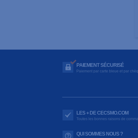
PAIEMENT SÉCURISÉ
Paiement par carte bleue et par chè
LES + DE CECSMO.COM
Toutes les bonnes raisons de comm
QUI SOMMES NOUS ?