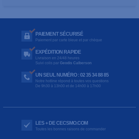
PAIEMENT SÉCURISÉ
Paiement par carte bleue et par chèque
EXPÉDITION RAPIDE
Livraison en 24/48 heures
Suivi colis par
Geodis Calberson
UN SEUL NUMÉRO : 02 35 34 88 85
Notre hotline répond à toutes vos questions
De 9h30 à 13h00 et de 14h00 à 17h00
LES + DE CECSMO.COM
Toutes les bonnes raisons de commander