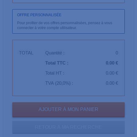
OFFRE PERSONNALISÉE
Pour profiter de vos offres personnalisées, pensez à vous
connecter à votre compte utilisateur.
TOTAL
Quantité :
0
Total TTC :
0.00 €
Total HT :
0.00 €
TVA (20,0%) :
0.00 €
RETOUR À MA RECHERCHE