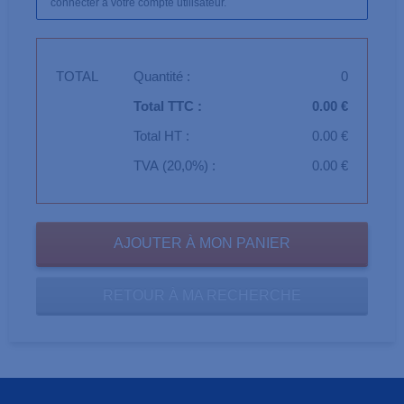
connecter à votre compte utilisateur.
TOTAL
Quantité :
0
Total TTC :
0.00 €
Total HT :
0.00 €
TVA (20,0%) :
0.00 €
RETOUR À MA RECHERCHE