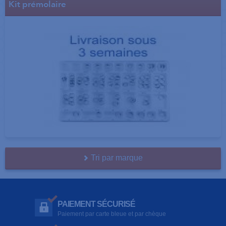
Kit prémolaire
Tri par marque
PAIEMENT SÉCURISÉ
Paiement par carte bleue et par chèque