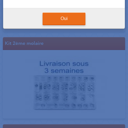
Oui
Kit 2ème molaire