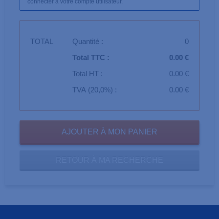
connecter à votre compte utilisateur.
TOTAL
Quantité :
0
Total TTC :
0.00 €
Total HT :
0.00 €
TVA (20,0%) :
0.00 €
RETOUR À MA RECHERCHE