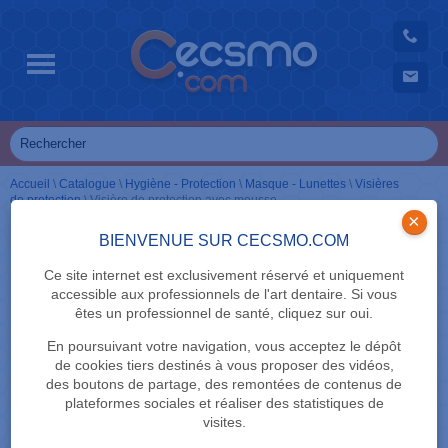
Accueil
\
Catalogue
\
Hygiène - Protection
\
Masque - Lunettes
\
Visières
de protection
\
Visière de protection avec mousse
×
BIENVENUE SUR CECSMO.COM
Ce site internet est exclusivement réservé et uniquement
accessible aux professionnels de l'art dentaire. Si vous
êtes un professionnel de santé, cliquez sur oui.
En poursuivant votre navigation, vous acceptez le dépôt
de cookies tiers destinés à vous proposer des vidéos,
des boutons de partage, des remontées de contenus de
plateformes sociales et réaliser des statistiques de
visites.