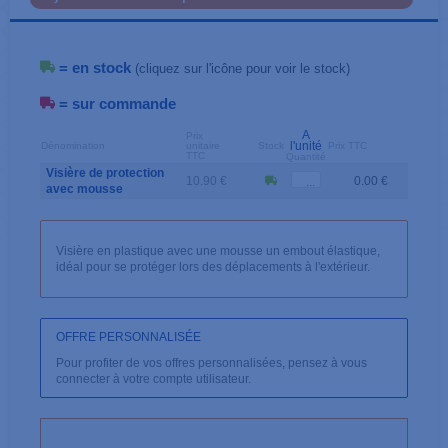
= en stock
(cliquez sur l'icône pour voir le stock)
= sur commande
A
Prix
l'unité
Dénomination
unitaire
Stock
Prix TTC
TTC
Quantité
Visière de protection
10.90 €
0.00 €
avec mousse
Visière en plastique avec une mousse un embout élastique,
idéal pour se protéger lors des déplacements à l'extérieur.
OFFRE PERSONNALISÉE
Pour profiter de vos offres personnalisées, pensez à vous
connecter à votre compte utilisateur.