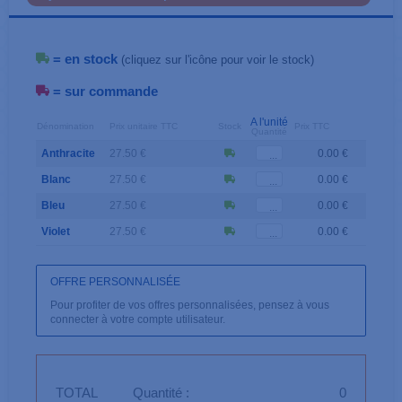
= en stock
(cliquez sur l'icône pour voir le stock)
= sur commande
A l'unité
Dénomination
Prix unitaire TTC
Stock
Prix TTC
Quantité
Anthracite
27.50 €
0.00 €
Blanc
27.50 €
0.00 €
Bleu
27.50 €
0.00 €
Violet
27.50 €
0.00 €
OFFRE PERSONNALISÉE
Pour profiter de vos offres personnalisées, pensez à vous
connecter à votre compte utilisateur.
TOTAL
Quantité :
0