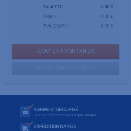
Total TTC :
0.00 €
Total HT :
0.00 €
TVA (20,0%) :
0.00 €
RETOUR À MA RECHERCHE
PAIEMENT SÉCURISÉ
Paiement par carte bleue et par chèque
EXPÉDITION RAPIDE