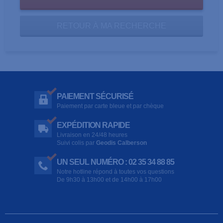
RETOUR À MA RECHERCHE
PAIEMENT SÉCURISÉ
Paiement par carte bleue et par chèque
EXPÉDITION RAPIDE
Livraison en 24/48 heures
Suivi colis par
Geodis Calberson
UN SEUL NUMÉRO : 02 35 34 88 85
Notre hotline répond à toutes vos questions
De 9h30 à 13h00 et de 14h00 à 17h00