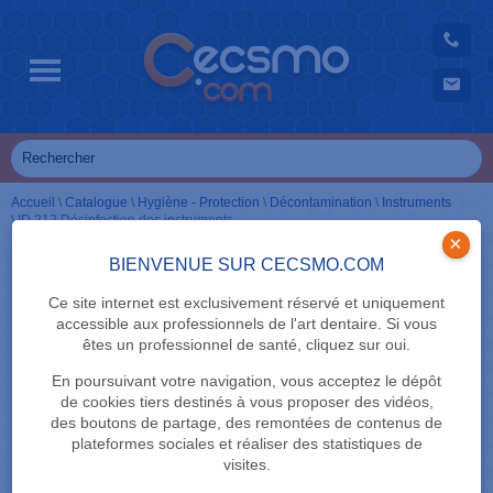
Accueil
\
Catalogue
\
Hygiène - Protection
\
Décontamination
\
Instruments
\
ID 212 Désinfection des instruments
×
BIENVENUE SUR CECSMO.COM
Ce site internet est exclusivement réservé et uniquement
accessible aux professionnels de l'art dentaire. Si vous
êtes un professionnel de santé, cliquez sur oui.
En poursuivant votre navigation, vous acceptez le dépôt
de cookies tiers destinés à vous proposer des vidéos,
des boutons de partage, des remontées de contenus de
plateformes sociales et réaliser des statistiques de
visites.