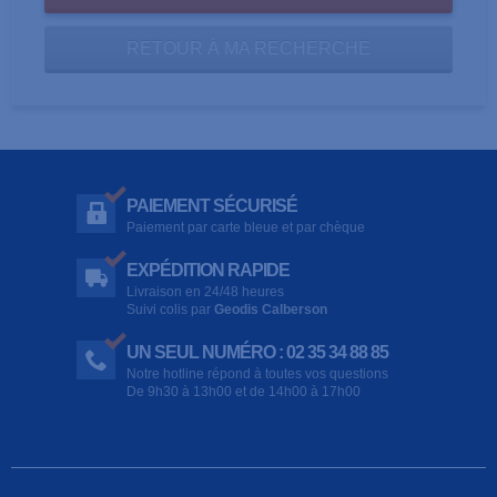
RETOUR À MA RECHERCHE
PAIEMENT SÉCURISÉ
Paiement par carte bleue et par chèque
EXPÉDITION RAPIDE
Livraison en 24/48 heures
Suivi colis par
Geodis Calberson
UN SEUL NUMÉRO : 02 35 34 88 85
Notre hotline répond à toutes vos questions
De 9h30 à 13h00 et de 14h00 à 17h00