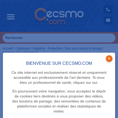
Accueil
\
Catalogue
\
Hygiène - Protection
\
Soin pour mains et visage
\
Crèmes
\
HD 440 500 ml
×
BIENVENUE SUR CECSMO.COM
Ce site internet est exclusivement réservé et uniquement
accessible aux professionnels de l'art dentaire. Si vous
êtes un professionnel de santé, cliquez sur oui.
En poursuivant votre navigation, vous acceptez le dépôt
de cookies tiers destinés à vous proposer des vidéos,
des boutons de partage, des remontées de contenus de
plateformes sociales et réaliser des statistiques de
visites.