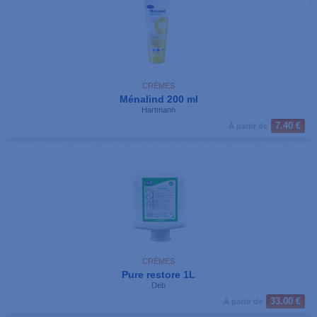
CRÈMES
Ménalind 200 ml
Hartmann
7.40 €
À partir de
CRÈMES
Pure restore 1L
Deb
33.00 €
À partir de