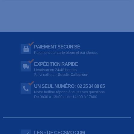
PAIEMENT SÉCURISÉ
Paiement par carte bleue et par chèque
EXPÉDITION RAPIDE
Livraison en 24/48 heures
Suivi colis par
Geodis Calberson
UN SEUL NUMÉRO : 02 35 34 88 85
Notre hotline répond à toutes vos questions
De 9h30 à 13h00 et de 14h00 à 17h00
LES + DE CECSMO.COM