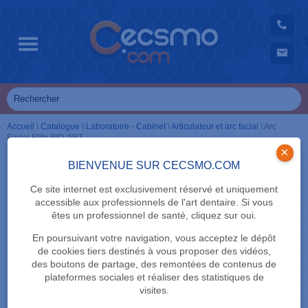
Accueil
\
Catalogue
\
Laboratoire - Cabinet
\
Articulateur et arc facial
\
Arc
Facial Elite BIO-ART
×
BIENVENUE SUR CECSMO.COM
Ce site internet est exclusivement réservé et uniquement
accessible aux professionnels de l'art dentaire. Si vous
êtes un professionnel de santé, cliquez sur oui.
En poursuivant votre navigation, vous acceptez le dépôt
de cookies tiers destinés à vous proposer des vidéos,
des boutons de partage, des remontées de contenus de
plateformes sociales et réaliser des statistiques de
visites.