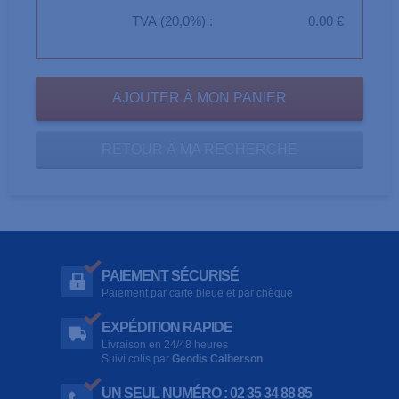
TVA (20,0%) :
0.00 €
RETOUR À MA RECHERCHE
PAIEMENT SÉCURISÉ
Paiement par carte bleue et par chèque
EXPÉDITION RAPIDE
Livraison en 24/48 heures
Suivi colis par
Geodis Calberson
UN SEUL NUMÉRO : 02 35 34 88 85