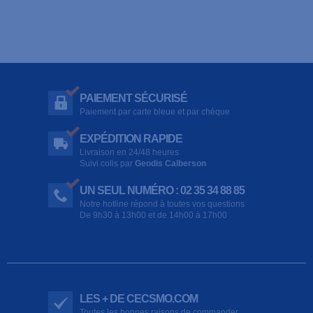
PAIEMENT SÉCURISÉ
Paiement par carte bleue et par chèque
EXPÉDITION RAPIDE
Livraison en 24/48 heures
Suivi colis par
Geodis Calberson
UN SEUL NUMÉRO : 02 35 34 88 85
Notre hotline répond à toutes vos questions
De 9h30 à 13h00 et de 14h00 à 17h00
LES + DE CECSMO.COM
Toutes les bonnes raisons de commander