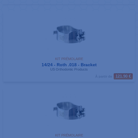
KIT PRÉMOLAIRE
14/24 - Roth .018 - Bracket
US Orthodontic Products
121.90 €
À partir de
KIT PRÉMOLAIRE