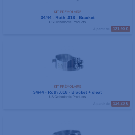
KIT PRÉMOLAIRE
34/44 - Roth .018 - Bracket
US Orthodontic Products
121.90 €
À partir de
KIT PRÉMOLAIRE
34/44 - Roth .018 - Bracket + cleat
US Orthodontic Products
134.20 €
À partir de