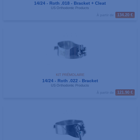
14/24 - Roth .018 - Bracket + Cleat
US Orthodontic Products
134.20 €
À partir de
KIT PRÉMOLAIRE
14/24 - Roth .022 - Bracket
US Orthodontic Products
121.90 €
À partir de