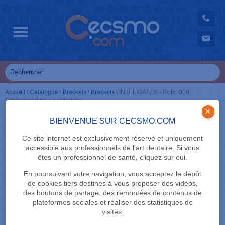
Accueil
\
Catalogue
\
Brackets
\
Brackets
\
INTELIGATE® - Roth .018
Crochet canine + prémolaire
×
BIENVENUE SUR CECSMO.COM
Ce site internet est exclusivement réservé et uniquement
accessible aux professionnels de l'art dentaire. Si vous
êtes un professionnel de santé, cliquez sur oui.
En poursuivant votre navigation, vous acceptez le dépôt
de cookies tiers destinés à vous proposer des vidéos,
des boutons de partage, des remontées de contenus de
plateformes sociales et réaliser des statistiques de
visites.