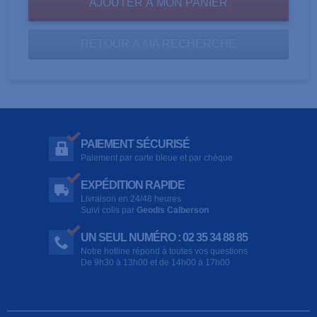
RETOUR À MA RECHERCHE
PAIEMENT SÉCURISÉ
Paiement par carte bleue et par chèque
EXPÉDITION RAPIDE
Livraison en 24/48 heures
Suivi colis par
Geodis Calberson
UN SEUL NUMÉRO : 02 35 34 88 85
Notre hotline répond à toutes vos questions
De 9h30 à 13h00 et de 14h00 à 17h00