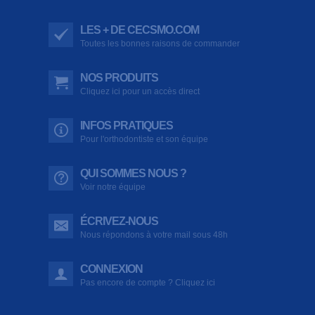
LES + DE CECSMO.COM
Toutes les bonnes raisons de commander
NOS PRODUITS
Cliquez ici pour un accès direct
INFOS PRATIQUES
Pour l'orthodontiste et son équipe
QUI SOMMES NOUS ?
Voir notre équipe
ÉCRIVEZ-NOUS
Nous répondons à votre mail sous 48h
CONNEXION
Pas encore de compte ? Cliquez ici