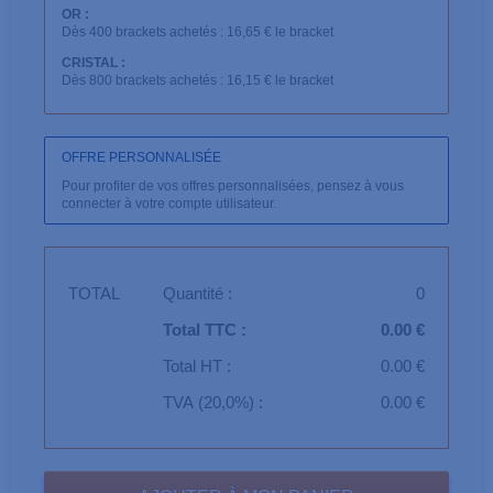
OR :
Dès 400 brackets achetés : 16,65 € le bracket
CRISTAL :
Dès 800 brackets achetés : 16,15 € le bracket
OFFRE PERSONNALISÉE
Pour profiter de vos offres personnalisées, pensez à vous
connecter à votre compte utilisateur.
TOTAL
Quantité :
0
Total TTC :
0.00 €
Total HT :
0.00 €
TVA (20,0%) :
0.00 €