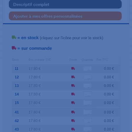
Descriptif complet
Ajouter à mes offres personnalisées
= en stock
(cliquez sur l'icône pour voir le stock)
= sur commande
Dent
Prix unitaire TTC
Stock
Quantité
Prix TTC
11
17.80 €
0.00 €
12
17.80 €
0.00 €
13
17.80 €
0.00 €
14
17.80 €
0.00 €
15
17.80 €
0.00 €
41
17.80 €
0.00 €
42
17.80 €
0.00 €
43
17.80 €
0.00 €