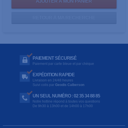
RETOUR À MA RECHERCHE
PAIEMENT SÉCURISÉ
Paiement par carte bleue et par chèque
EXPÉDITION RAPIDE
Livraison en 24/48 heures
Suivi colis par
Geodis Calberson
UN SEUL NUMÉRO : 02 35 34 88 85
Notre hotline répond à toutes vos questions
De 9h30 à 13h00 et de 14h00 à 17h00