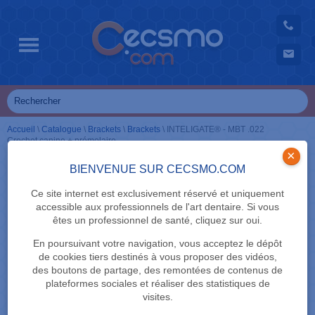
Accueil
\
Catalogue
\
Brackets
\
Brackets
\
INTELIGATE® - MBT .022
Crochet canine + prémolaire
×
BIENVENUE SUR CECSMO.COM
Ce site internet est exclusivement réservé et uniquement
accessible aux professionnels de l'art dentaire. Si vous
êtes un professionnel de santé, cliquez sur oui.
En poursuivant votre navigation, vous acceptez le dépôt
de cookies tiers destinés à vous proposer des vidéos,
des boutons de partage, des remontées de contenus de
plateformes sociales et réaliser des statistiques de
visites.