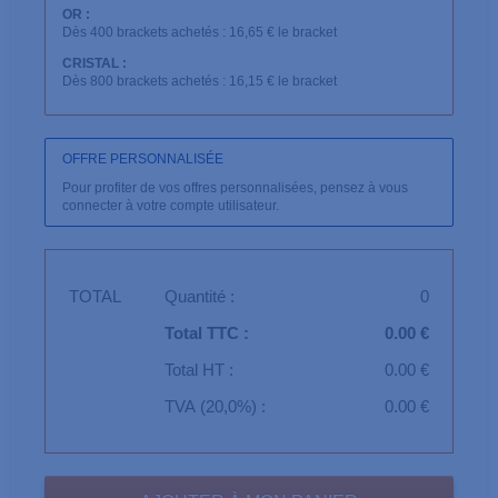
OR :
Dès 400 brackets achetés : 16,65 € le bracket
CRISTAL :
Dès 800 brackets achetés : 16,15 € le bracket
OFFRE PERSONNALISÉE
Pour profiter de vos offres personnalisées, pensez à vous
connecter à votre compte utilisateur.
TOTAL
Quantité :
0
Total TTC :
0.00 €
Total HT :
0.00 €
TVA (20,0%) :
0.00 €