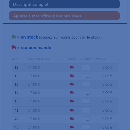
Descriptif complet
Ajouter à mes offres personnalisées
= en stock
(cliquez sur l'icône pour voir le stock)
= sur commande
Dent
Prix unitaire TTC
Stock
Quantité
Prix TTC
11
17.80 €
0.00 €
12
17.80 €
0.00 €
13
17.80 €
0.00 €
14
17.80 €
0.00 €
15
17.80 €
0.00 €
41
17.80 €
0.00 €
42
17.80 €
0.00 €
43
17.80 €
0.00 €