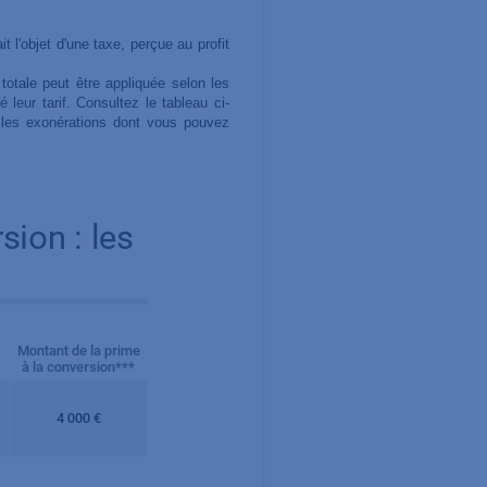
t l'objet d'une taxe, perçue au profit
totale peut être appliquée selon les
é leur tarif. Consultez le tableau ci-
t les exonérations dont vous pouvez