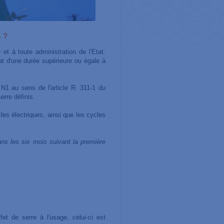
 ?
et à toute administration de l'Etat.
at d'une durée supérieure ou égale à
N1 au sens de l'article R. 311-1 du
erre définis.
cles électriques, ainsi que les cycles
ns les six mois suivant la première
t de serre à l'usage, celui-ci est