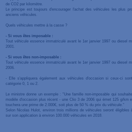
de CO2 par kilomètre.
Le principe est toujours d'encourager l'achat des véhicules les plus 
anciens véhicules.
Quels véhicules mettre à la casse ?
- Si vous êtes imposable :
Tout véhicule essence immatriculé avant le 1er janvier 1997 ou diesel mis
2001.
- Si vous êtes non-imposable :
Tout véhicule essence immatriculé avant le 1er janvier 1997 ou diesel mis
2006.
- Elle s'appliquera également aux véhicules d'occasion si ceux-ci sont 
catégorie 0, 1 ou 2.
Le ministre donne un exemple : "Une famille non-imposable qui souhait
modèle d'occasion plus récent - une Clio 3 de 2006 qui émet 125 g/km 
touchera une prime de 2.000€, soit plus de 50 % du prix du véhicule."
Selon Nicolas Hulot, environ trois millions de véhicules seront éligibles 
sur son application à environ 100.000 véhicules en 2018.