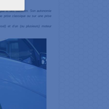
rique et des batteries. Son autonomie
ne prise classique ou sur une prise
el) et d’un (ou plusieurs) moteur