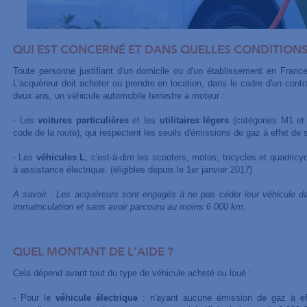
QUI EST CONCERNÉ ET DANS QUELLES CONDITIONS
Toute personne justifiant d'un domicile ou d'un établissement en France 
L'acquéreur doit acheter ou prendre en location, dans le cadre d'un contr
deux ans, un véhicule automobile terrestre à moteur :
- Les
voitures particulières
et les
utilitaires légers
(catégories M1 et 
code de la route), qui respectent les seuils d'émissions de gaz à effet de s
- Les
véhicules L
, c'est-à-dire les scooters, motos, tricycles et quadricy
à assistance électrique. (éligibles depuis le 1er janvier 2017)
A savoir : Les acquéreurs sont engagés à ne pas céder leur véhicule da
immatriculation et sans avoir parcouru au moins 6 000 km.
QUEL MONTANT DE L'AIDE ?
Cela dépend avant tout du type de véhicule acheté ou loué :
- Pour le
véhicule électrique
: n'ayant aucune émission de gaz à effe