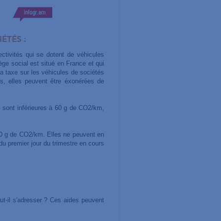
ÉTÉS :
ectivités qui se dotent de véhicules
ge social est situé en France et qui
la taxe sur les véhicules de sociétés
s, elles peuvent être éxonérées de
s sont inférieures à 60 g de CO2/km,
10 g de CO2/km. Elles ne peuvent en
du premier jour du trimestre en cours
ut-il s'adresser ? Ces aides peuvent