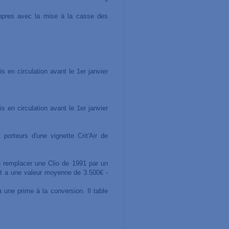
propres avec la mise à la casse des
 en circulation avant le 1er janvier
 en circulation avant le 1er janvier
porteurs d'une vignette Crit'Air de
e remplacer une Clio de 1991 par un
et a une valeur moyenne de 3.500€ -
à une prime à la conversion. Il table