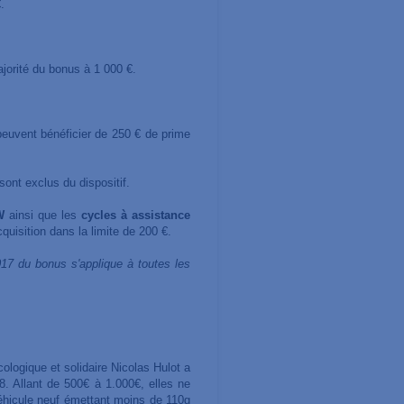
.
ajorité du bonus à 1 000 €.
peuvent bénéficier de 250 € de prime
ont exclus du dispositif.
W
ainsi que les
cycles à assistance
quisition dans la limite de 200 €.
017 du bonus s'applique à toutes les
écologique et solidaire Nicolas Hulot a
. Allant de 500€ à 1.000€, elles ne
éhicule neuf émettant moins de 110g